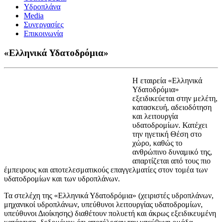
Υδροπλάνα
Media
Συνεργασίες
Επικοινωνία
«Ελληνικά Υδατοδρόμια»
Η εταιρεία «Ελληνικά
Υδατοδρόμια»
εξειδικεύεται στην μελέτη,
κατασκευή, αδειοδότηση
και λειτουργία
υδατοδρομίων. Κατέχει
την ηγετική Θέση στο
χώρο, καθώς το
ανθρώπινο δυναμικό της,
απαρτίζεται από τους πιο
έμπειρους και αποτελεσματικούς επαγγελματίες στον τομέα των
υδατοδρομίων και των υδροπλάνων.
Τα στελέχη της «Ελληνικά Υδατοδρόμια» (χειριστές υδροπλάνων,
μηχανικοί υδροπλάνων, υπεύθυνοι λειτουργίας υδατοδρομίων,
υπεύθυνοι Διοίκησης) διαθέτουν πολυετή και άκρως εξειδικευμένη