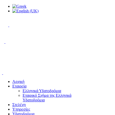
Αρχική
Εταιρεία
Ελληνικά Υδατοδρόμια
Εταιρικό Σχήμα της Ελληνικά
Υδατοδρόμια
Στελέχη
Υπηρεσίες
Υδατοδρόμια