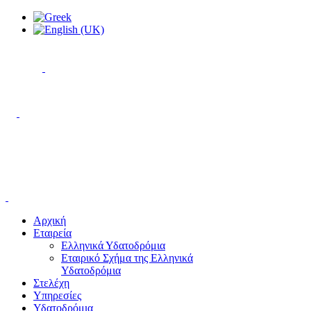
Αρχική
Εταιρεία
Ελληνικά Υδατοδρόμια
Εταιρικό Σχήμα της Ελληνικά
Υδατοδρόμια
Στελέχη
Υπηρεσίες
Υδατοδρόμια