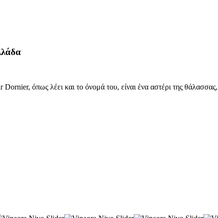
λλάδα
r Dornier, όπως λέει και το όνομά του, είναι ένα αστέρι της θάλασσα