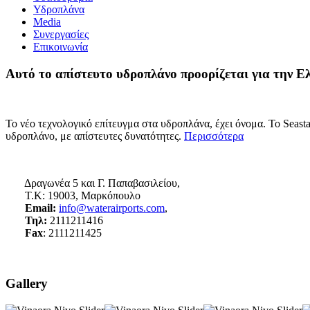
Υδροπλάνα
Media
Συνεργασίες
Επικοινωνία
Αυτό το απίστευτο υδροπλάνο προορίζεται για την Ε
Το νέο τεχνολογικό επίτευγμα στα υδροπλάνα, έχει όνομα. Το Seasta
υδροπλάνο, με απίστευτες δυνατότητες.
Περισσότερα
Δραγωνέα 5 και Γ. Παπαβασιλείου,
Τ.Κ: 19003, Μαρκόπουλο
Email:
info@waterairports.com
,
Τηλ:
2111211416
Fax
: 2111211425
Gallery